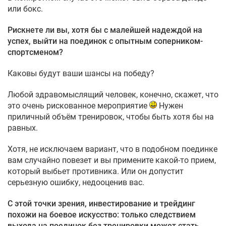
или бокс.
Рискнете ли вы, хотя бы с малейшей надеждой на
успех, выйти на поединок с опытным соперником-
спортсменом?
Каковы будут ваши шансы на победу?
Любой здравомыслящий человек, конечно, скажет, что
это очень рискованное мероприятие
Нужен
приличный объём тренировок, чтобы быть хотя бы на
равных.
Хотя, не исключаем вариант, что в подобном поединке
вам случайно повезет и вы примените какой-то прием,
который выбьет противника. Или он допустит
серьезную ошибку, недооценив вас.
С этой точки зрения, инвестирование и трейдинг
похожи на боевое искусство: только следствием
выхода на поединок без тренировки может стать