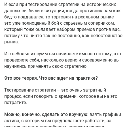
И если при тестировании стратегии на исторических
данных вы были в ситуации, когда противник вам как
будто поддавался, то торговля на реальном рынке –
это уже полноценный бой с серьезным соперником,
который тоже обладает набором приемов против вас,
потому что ничто так не постоянно, как непостоянство
рынка.
И с небольших сумм вы начинаете именно потому, что
проверяете себя, насколько верно и своевременно вы
научились применять свою стратегию.
Это все теория. Что вас ждет на практике?
Тестирование стратегии – это очень затратный
процесс, если говорить о времени, которое вы на это
потратите.
Можно, конечно, сделать это вручную
: взять графики
актива, с которым вы предполагаете работать, за
несколько лет и попробовать провести сделки,