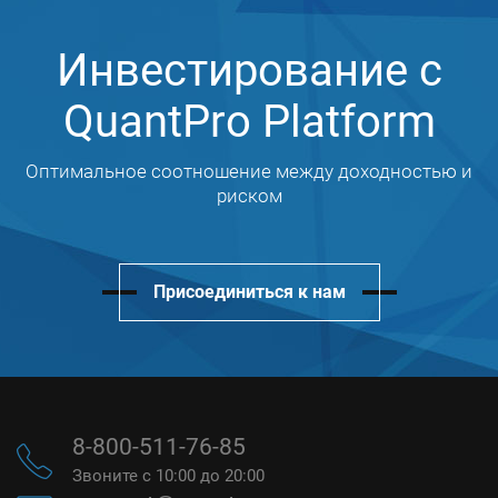
Инвестирование с
QuantPro Platform
Оптимальное соотношение между доходностью и
риском
Присоединиться к нам
8-800-511-76-85
Звоните с 10:00 до 20:00