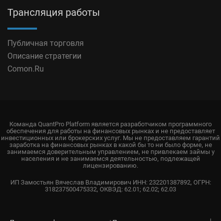
Трансляция работы
Публичная торговля
Описание стратегии
Comon.Ru
Команда QuantPro Platform является разработчиком программного
обеспечения для работы на финансовых рынках и не предоставляет
инвестиционных или брокерских услуг. Мы не предоставляем гарантий
заработка на финансовых рынках в какой бы то ни было форме, не
занимаемся доверительным управлением, не привлекаем займы у
населения и не занимаемся деятельностью, подлежащей
лицензированию.
ИП Замостьян Вячеслав Владимирович ИНН: 232201387892, ОГРН:
318237500475332, ОКВЭД: 62.01; 62.02; 62.03