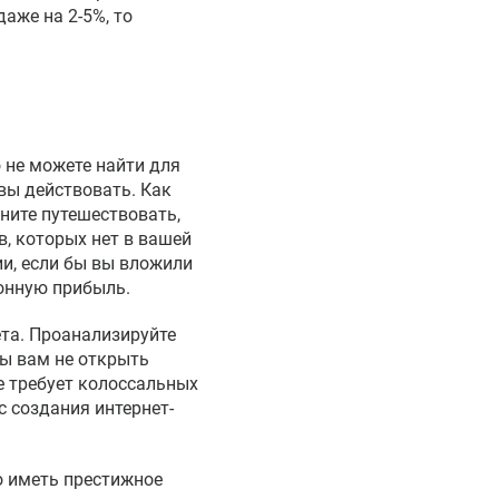
аже на 2-5%, то
о не можете найти для
овы действовать. Как
ните путешествовать,
, которых нет в вашей
ии, если бы вы вложили
ионную прибыль.
та. Проанализируйте
бы вам не открыть
не требует колоссальных
с создания интернет-
о иметь престижное