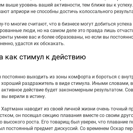
Чем выше уровень вашей активности, тем ближе вы к успеху
лают априори не способны достичь колоссального результа
у-то многие считают, что в бизнесе могут добиться успеха
рованные люди, но на самом деле это правда лишь отчаст
ренты умнее вас и более образованы, но если вы постоянно 
ненно, удастся их обскакать.
а как стимул к действию
 постоянно выходить из зоны комфорта и бороться с внут
 хороший раздражитель в виде стимула. Иными словами, в
, активное действие будет закономерным результатом. Со
 вы верили в истину.
 Хартманн наводит из своей личной жизни очень точный п
стком, он посещал секцию плавания вместе со своим друг
о высокого роста. Его товарищ был уверен, что плавание п
ыл постоянный предмет дискуссий. Со временем Оскар пер