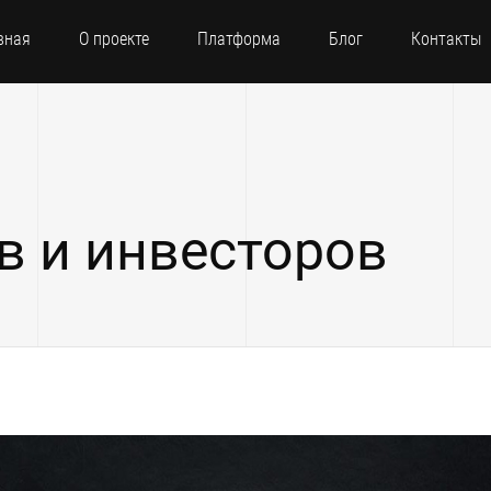
вная
О проекте
Платформа
Блог
Контакты
в и инвесторов