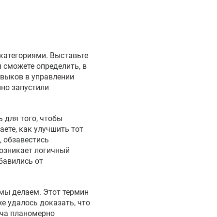
 категориями. Выставьте
 сможете определить, в
авыков в управлении
нно запустили
ь для того, чтобы
ете, как улучшить тот
, обзавестись
озникает логичный
збавились от
 мы делаем. Этот термин
е удалось доказать, что
ача планомерно