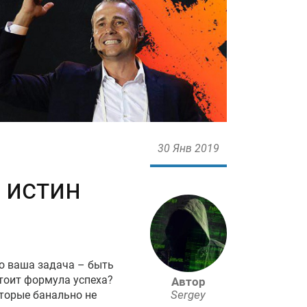
30 Янв 2019
 истин
но ваша задача – быть
стоит формула успеха?
Автор
Sergey
оторые банально не