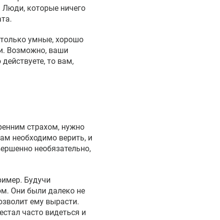
. Люди, которые ничего
та.
 только умные, хорошо
и. Возможно, ваши
действуете, то вам,
ренним страхом, нужно
ам необходимо верить, и
вершенно необязательно,
ример. Будучи
ом. Они были далеко не
озволит ему вырасти.
естал часто видеться и