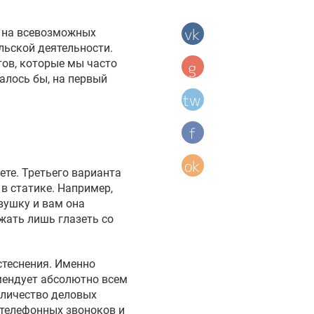
т на всевозможных
льской деятельности.
тов, которые мы часто
алось бы, на первый
уете. Третьего варианта
в статике. Например,
вушку и вам она
жать лишь глазеть со
стеснения. Именно
мендует абсолютно всем
количество деловых
 телефонных звоноков и