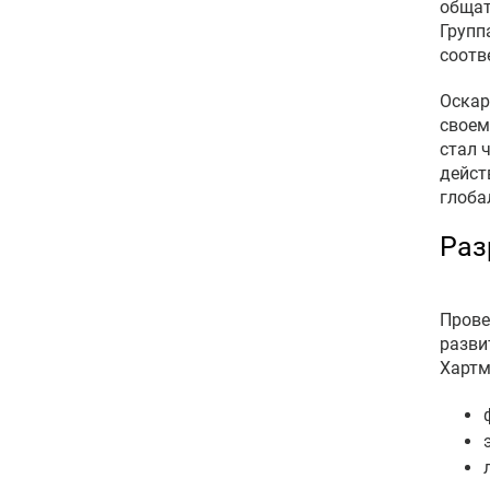
общат
Групп
соотв
Оскар
своем
стал 
дейст
глоба
Раз
Прове
разви
Хартм