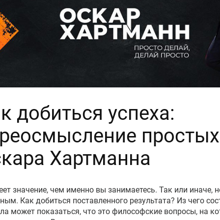
к добиться успеха:
реосмысление простых
кара Хартманна
еет значение, чем именно вы занимаетесь. Так или иначе, 
ным. Как добиться поставленного результата? Из чего со
ла может показаться, что это философские вопросы, на к