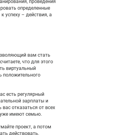
ланирования, проведения
ировать определенные
к успеху – действия, а
озволяющий вам стать
читаете, что для этого
ить виртуальный
ть положительного
вас есть регулярный
кательной зарплаты и
 вас отказаться от всех
 уже имеют семью.
майте проект, а потом
ать действовать.