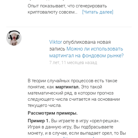
Опыт показывает, что сгенерировать
криптовалюту совсем…
[Читать далее]
Viktor
опубликована новая
запись
Можно ли использовать
мартингал на фондовом рынке?
7 лет, 11 месяцев назад
В теории случайных процессов есть такое
понятие, как
мартингал.
Это такой
математический ряд, в котором прогноз
следующего числа считается на основании
текущего числа.
Рассмотрим примеры.
Пример 1.
Вы играете в игру «орел-решка».
Играя в данную игру, Вы подбрасываете
монету, и в случае, если выпадает орел, то Вы