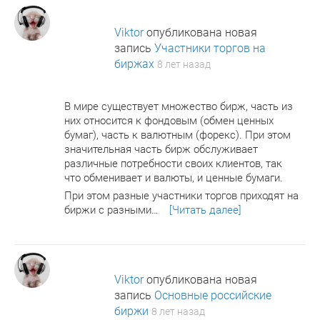
Viktor
опубликована новая
запись
Участники торгов на
биржах
8 лет назад
В мире существует множество бирж, часть из
них относится к фондовым (обмен ценных
бумаг), часть к валютным (форекс). При этом
значительная часть бирж обслуживает
различные потребности своих клиентов, так
что обменивает и валюты, и ценные бумаги.
При этом разные участники торгов приходят на
биржи с разными…
[Читать далее]
Viktor
опубликована новая
запись
Основные российские
биржи
8 лет назад