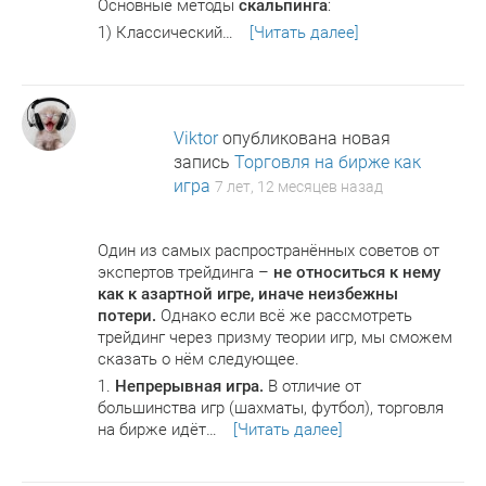
Основные методы
скальпинга
:
1) Классический…
[Читать далее]
Viktor
опубликована новая
запись
Торговля на бирже как
игра
7 лет, 12 месяцев назад
Один из самых распространённых советов от
экспертов трейдинга –
не относиться к нему
как к азартной игре, иначе неизбежны
потери.
Однако если всё же рассмотреть
трейдинг через призму теории игр, мы сможем
сказать о нём следующее.
1.
Непрерывная игра.
В отличие от
большинства игр (шахматы, футбол), торговля
на бирже идёт…
[Читать далее]