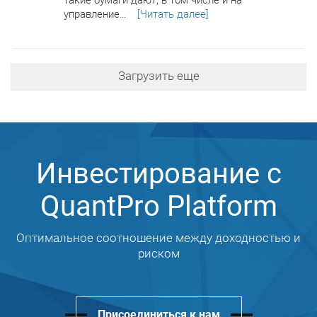
такие бумаги дают, в том числе и на
управление…
[Читать далее]
Загрузить еще
Инвестирование с
QuantPro Platform
Оптимальное соотношение между доходностью и
риском
Присоединиться к нам