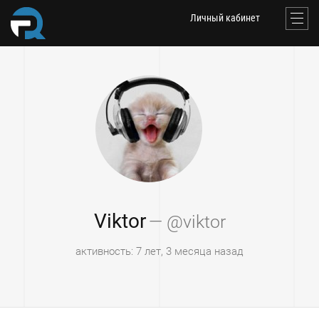
Личный кабинет
Viktor
— @viktor
активность: 7 лет, 3 месяца назад