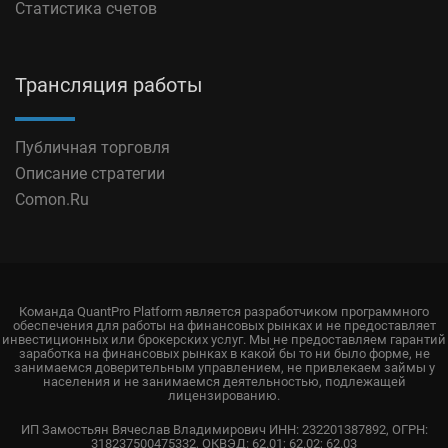
Статистика счетов
Трансляция работы
Публичная торговля
Описание стратегии
Comon.Ru
Команда QuantPro Platform является разработчиком программного
обеспечения для работы на финансовых рынках и не предоставляет
инвестиционных или брокерских услуг. Мы не предоставляем гарантий
заработка на финансовых рынках в какой бы то ни было форме, не
занимаемся доверительным управлением, не привлекаем займы у
населения и не занимаемся деятельностью, подлежащей
лицензированию.
ИП Замостьян Вячеслав Владимирович ИНН: 232201387892, ОГРН:
318237500475332, ОКВЭД: 62.01; 62.02; 62.03