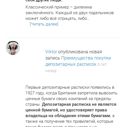
себя другие люди.
Классический пример – дилемма
заключённого. Каждый из двух подельников
может либо всё отрицать, либо…
[Читать далее]
Viktor
опубликована новая
запись
Преимущества покупки
депозитарных расписок
8 лет
назад
Первые депозитарные расписки появились в
1927 году, когда Британия запретила вывозить
ценные бумаги своих компаний за пределы
страны.
Депозитарная расписка не является
ценной бумагой, но удостоверяет права
владельца на обладание этими бумагами
, а
также на получение тех привилегий, которые