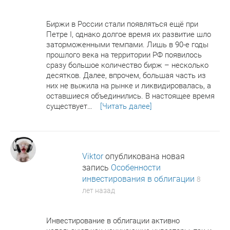
Биржи в России стали появляться ещё при
Петре I, однако долгое время их развитие шло
заторможенными темпами. Лишь в 90-е годы
прошлого века на территории РФ появилось
сразу большое количество бирж – несколько
десятков. Далее, впрочем, большая часть из
них не выжила на рынке и ликвидировалась, а
оставшиеся объединились. В настоящее время
существует…
[Читать далее]
Viktor
опубликована новая
запись
Особенности
инвестирования в облигации
8
лет назад
Инвестирование в облигации активно