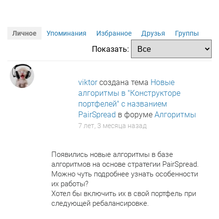
Личное
Упоминания
Избранное
Друзья
Группы
Показать:
viktor
создана тема
Новые
алгоритмы в "Конструкторе
портфелей" с названием
PairSpread
в форуме
Алгоритмы
7 лет, 3 месяца назад
Появились новые алгоритмы в базе
алгоритмов на основе стратегии PairSpread.
Можно чуть подробнее узнать особенности
их работы?
Хотел бы включить их в свой портфель при
следующей ребалансировке.