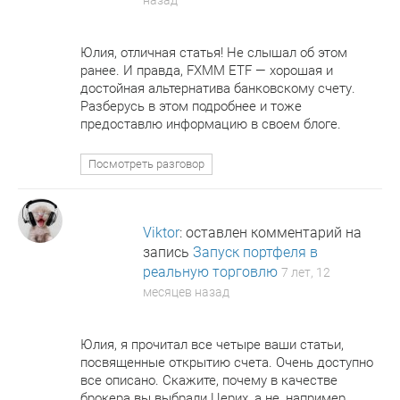
назад
Юлия, отличная статья! Не слышал об этом
ранее. И правда, FXMM ETF — хорошая и
достойная альтернатива банковскому счету.
Разберусь в этом подробнее и тоже
предоставлю информацию в своем блоге.
Посмотреть разговор
Viktor
: оставлен комментарий на
запись
Запуск портфеля в
реальную торговлю
7 лет, 12
месяцев назад
Юлия, я прочитал все четыре ваши статьи,
посвященные открытию счета. Очень доступно
все описано. Скажите, почему в качестве
брокера вы выбрали Церих, а не, например,