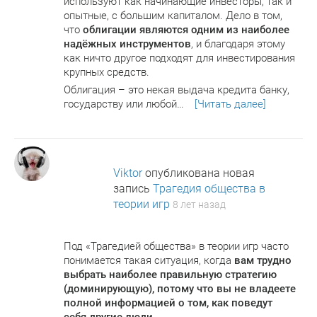
используют как начинающие инвесторы, так и
опытные, с большим капиталом. Дело в том,
что
облигации являются одним из наиболее
надёжных инструментов
, и благодаря этому
как ничто другое подходят для инвестирования
крупных средств.
Облигация – это некая выдача кредита банку,
государству или любой…
[Читать далее]
Viktor
опубликована новая
запись
Трагедия общества в
теории игр
8 лет назад
Под «Трагедией общества» в теории игр часто
понимается такая ситуация, когда
вам трудно
выбрать наиболее правильную стратегию
(доминирующую), потому что вы не владеете
полной информацией о том, как поведут