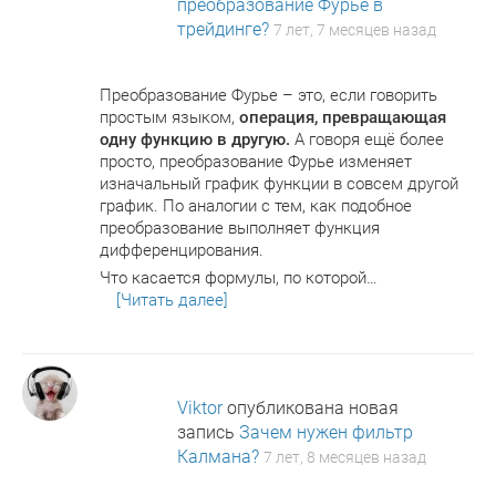
преобразование Фурье в
трейдинге?
7 лет, 7 месяцев назад
Преобразование Фурье – это, если говорить
простым языком,
операция, превращающая
одну функцию в другую.
А говоря ещё более
просто, преобразование Фурье изменяет
изначальный график функции в совсем другой
график. По аналогии с тем, как подобное
преобразование выполняет функция
дифференцирования.
Что касается формулы, по которой…
[Читать далее]
Viktor
опубликована новая
запись
Зачем нужен фильтр
Калмана?
7 лет, 8 месяцев назад