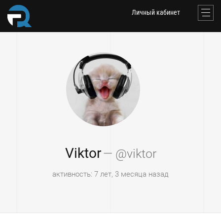
Личный кабинет
Viktor
— @viktor
активность: 7 лет, 3 месяца назад