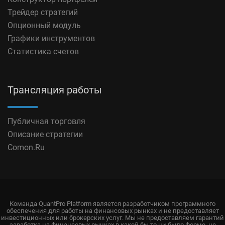
Трейдер стратегий
Опционный модуль
Графики инструментов
Статистика счетов
Трансляция работы
Публичная торговля
Описание стратегии
Comon.Ru
Команда QuantPro Platform является разработчиком программного
обеспечения для работы на финансовых рынках и не предоставляет
инвестиционных или брокерских услуг. Мы не предоставляем гарантий
заработка на финансовых рынках в какой бы то ни было форме, не