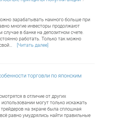
 можно зарабатывать намного больше при
равно многие инвесторы продолжают
 случае в банке на депозитном счете.
стоянно работать. Только так можно
 свой…
[Читать далее]
собенности торговли по японским
мотрятся в отличие от других
 использовании могут только искажать
у трейдеров на экране была сплошная
и всё равно умудрялись найти правильные