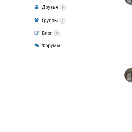
Друзья
0
Группы
0
Блог
0
Форумы