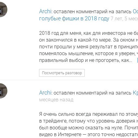
Archi
О
: оставлен комментарий на запись
голубые фишки в 2018 году
7 лет, 5 ме
2018 год для меня, как для инвестора не 
он закончился в какой-то мере. За окном 
почти прошли у меня результат в принцип
поменялось мышление, которое я уверен, 
правильный выбор и не прогореть, как…
Посмотреть разговор
Archi
К
: оставлен комментарий на запись
месяцев назад
Я очень сильно всегда переживал по этому
в трейдинге, потому что уровень доверия
был вообще можно сказать на нуле. Почи
видео в Интернете — этого точно недостат