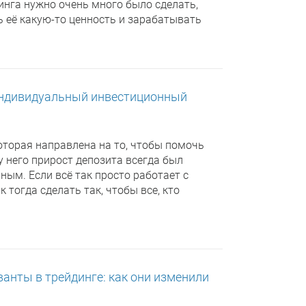
инга нужно очень много было сделать,
 её какую-то ценность и зарабатывать
ндивидуальный инвестиционный
оторая направлена на то, чтобы помочь
у него прирост депозита всегда был
ным. Если всё так просто работает с
тогда сделать так, чтобы все, кто
ванты в трейдинге: как они изменили