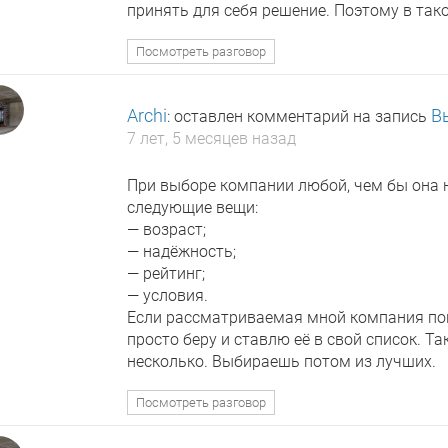
принять для себя решение. Поэтому в так
Посмотреть разговор
Archi
В
: оставлен комментарий на запись
7 лет, 5 месяцев назад
При выборе компании любой, чем бы она 
следующие вещи:
— возраст;
— надёжность;
— рейтинг;
— условия.
Если рассматриваемая мной компания поп
просто беру и ставлю её в свой список. 
несколько. Выбираешь потом из лучших.
Посмотреть разговор