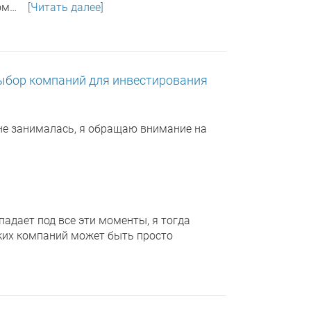
ом…
[Читать далее]
ыбор компаний для инвестирования
не занималась, я обращаю внимание на
адает под все эти моменты, я тогда
Таких компаний может быть просто