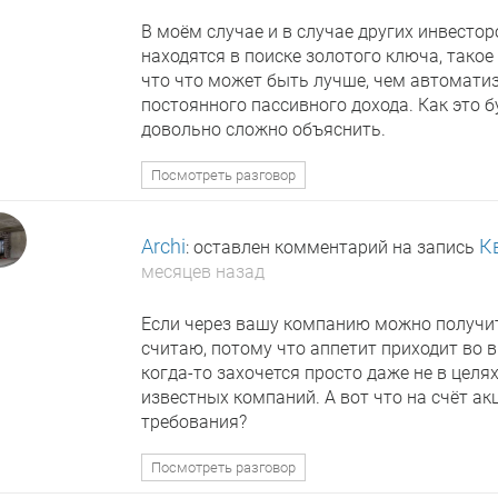
В моём случае и в случае других инвестор
находятся в поиске золотого ключа, такое
что что может быть лучше, чем автомати
постоянного пассивного дохода. Как это б
довольно сложно объяснить.
Посмотреть разговор
Archi
К
: оставлен комментарий на запись
месяцев назад
Если через вашу компанию можно получить
считаю, потому что аппетит приходит во в
когда-то захочется просто даже не в цел
известных компаний. А вот что на счёт ак
требования?
Посмотреть разговор