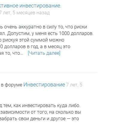
ктивное инвестирование.
7 лет, 5 месяцев назад
 очень аккуратно в силу то, что риски
ял. Допустим, у меня есть 1000 долларов.
то рискуя этой суммой можно
 долларов в год, а в месяц это
я то, что…
[Читать далее]
Инвестирование
в форуме
7 лет, 5
 тем, как инвестировать куда либо.
 зависимости от того, на сколько вы
абрать свои деньги и другое — это