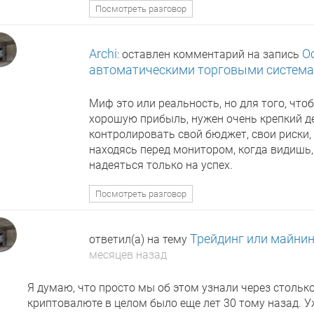
Посмотреть разговор
Archi
О
: оставлен комментарий на запись
автоматическими торговыми систем
Миф это или реальность, но для того, чт
хорошую прибыль, нужен очень крепкий д
контролировать свой бюджет, свои риски
находясь перед монитором, когда видишь, 
надеяться только на успех.
Посмотреть разговор
Трейдинг или майни
ответил(а) на тему
месяцев назад
Я думаю, что просто мы об этом узнали через стольк
криптовалюте в целом было еще лет 30 тому назад. У