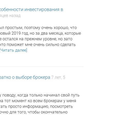
собенности инвестирования в
сяцев назад
был простым, поэтому очень хорошо, что
новый 2019 год, но за два месяца, которые
е остался на прежнем уровне, но зато
что поможет мне очень сильно сделать
[Читать далее]
ратко о выборе брокера
7 лет, 5
 поводу, когда только начинал свой путь
 на тот момент ко всем брокерам у меня
тать просто информацию, посмотреть
очно для того, чтобы окончательно