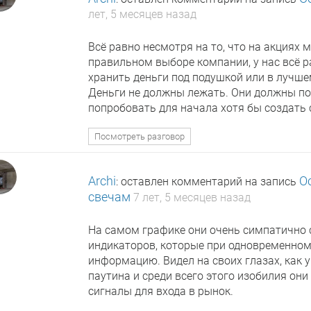
лет, 5 месяцев назад
Всё равно несмотря на то, что на акциях
правильном выборе компании, у нас всё 
хранить деньги под подушкой или в лучшем
Деньги не должны лежать. Они должны по
попробовать для начала хотя бы создать
Посмотреть разговор
Archi
О
: оставлен комментарий на запись
свечам
7 лет, 5 месяцев назад
На самом графике они очень симпатично с
индикаторов, которые при одновременном
информацию. Видел на своих глазах, как 
паутина и среди всего этого изобилия он
сигналы для входа в рынок.