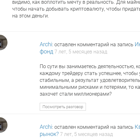
видимо, как воплотить мечту в реальность. Для майн
чтобы начать добывать криптовалюту, чтобы придать
на этом деньги.
Archi
И
: оставлен комментарий на запись
фонд
7 лет, 5 месяцев назад
По сути вы занимаетесь деятельностью, к
каждому трейдеру стать успешнее, чтобы 
стабильным, а результат удовлетворитель
минимальными рисками и потерями, то как 
захочет стали миллионерами?
Посмотреть разговор
Archi
К
: оставлен комментарий на запись
рынок?
7 лет, 5 месяцев назад