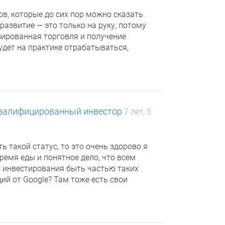
ов, которые до сих пор можно сказать
 развитие — это только на руку, потому
зированная торговля и получение
удет на практике отрабатываться,
валифицированный инвестор
7 лет, 5
 такой статус, то это очень здорово я
ремя еды и понятное дело, что всем
ях инвестирования быть частью таких
ций от Google? Там тоже есть свои