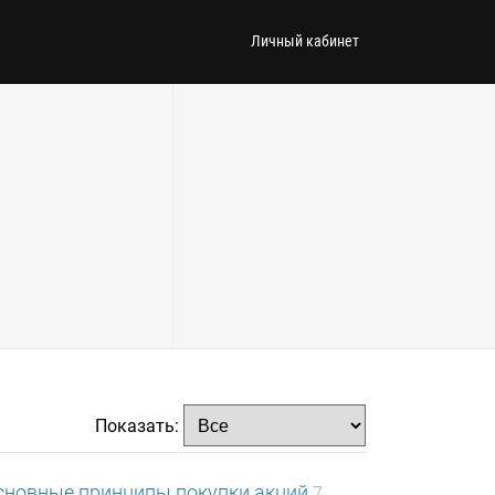
Личный кабинет
Показать:
сновные принципы покупки акций
7