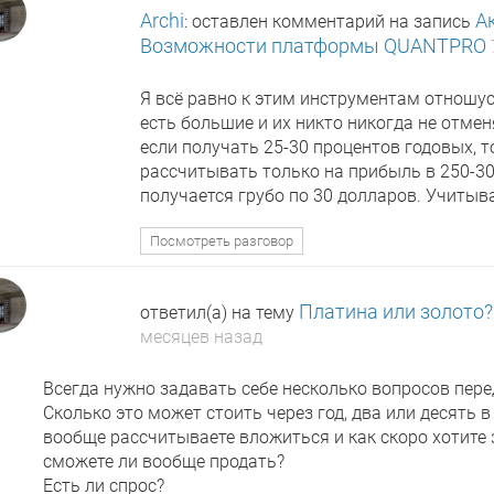
Archi
А
: оставлен комментарий на запись
Возможности платформы QUANTPRO
Я всё равно к этим инструментам отношусь
есть большие и их никто никогда не отмен
если получать 25-30 процентов годовых, 
рассчитывать только на прибыль в 250-300
получается грубо по 30 долларов. Учитыва
Посмотреть разговор
Платина или золото?
ответил(а) на тему
месяцев назад
Всегда нужно задавать себе несколько вопросов перед
Сколько это может стоить через год, два или десять в
вообще рассчитываете вложиться и как скоро хотите з
сможете ли вообще продать?
Есть ли спрос?